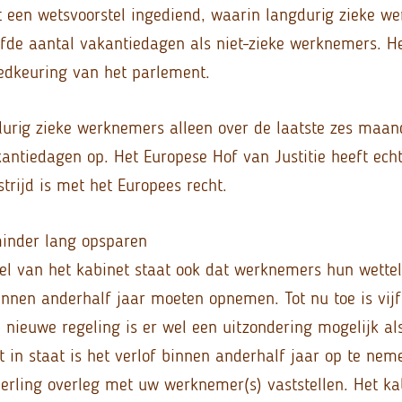
t een wetsvoorstel ingediend, waarin langdurig zieke w
fde aantal vakantiedagen als niet-zieke werknemers. H
edkeuring van het parlement.
urig zieke werknemers alleen over de laatste zes maa
kantiedagen op. Het Europese Hof van Justitie heeft ech
strijd is met het Europees recht.
inder lang opsparen
tel van het kabinet staat ook dat werknemers hun wettel
nnen anderhalf jaar moeten opnemen. Tot nu toe is vijf
e nieuwe regeling is er wel een uitzondering mogelijk a
et in staat is het verlof binnen anderhalf jaar op te nem
erling overleg met uw werknemer(s) vaststellen. Het ka