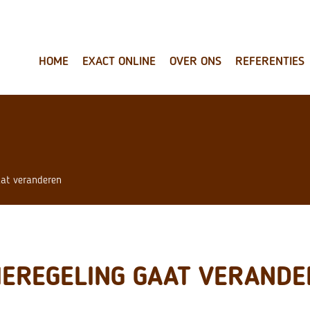
HOME
EXACT ONLINE
OVER ONS
REFERENTIES
aat veranderen
IEREGELING GAAT VERAND