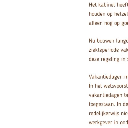
Het kabinet heef
houden op hetzel
alleen nog op go
Nu bouwen langd
ziekteperiode va
deze regeling in 
Vakantiedagen m
In het wetsvoors
vakantiedagen bi
toegestaan. In d
redelijkerwijs ni
werkgever in ond