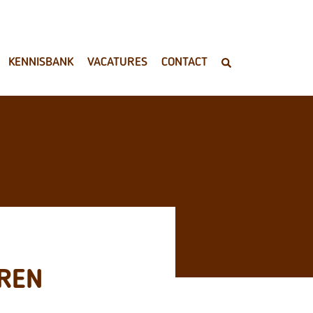
KENNISBANK
VACATURES
CONTACT
EREN