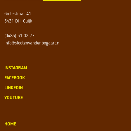
Grotestraat 41
5431 DH, Cuijk
(0485) 31 02 77
info@slootenvandenbogaart.nl
INSTAGRAM
FACEBOOK
LINKEDIN
YOUTUBE
HOME