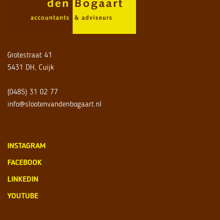
Grotestraat 41
5431 DH, Cuijk
(0485) 31 02 77
info@slootenvandenbogaart.nl
INSTAGRAM
FACEBOOK
LINKEDIN
YOUTUBE