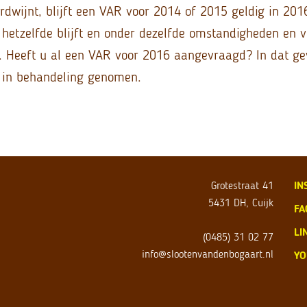
rdwijnt, blijft een VAR voor 2014 of 2015 geldig in 201
 hetzelfde blijft en onder dezelfde omstandigheden en
. Heeft u al een VAR voor 2016 aangevraagd? In dat ge
 in behandeling genomen.
Grotestraat 41
IN
5431 DH, Cuijk
FA
LI
(0485) 31 02 77
info@slootenvandenbogaart.nl
YO