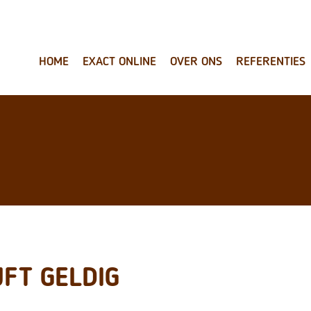
HOME
EXACT ONLINE
OVER ONS
REFERENTIES
JFT GELDIG