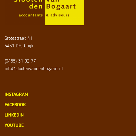
Grotestraat 41
5431 DH, Cuijk
(0485) 31 02 77
info@slootenvandenbogaart.nl
INSTAGRAM
FACEBOOK
LINKEDIN
YOUTUBE