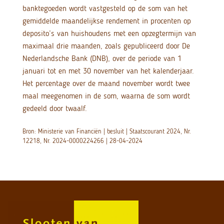
banktegoeden wordt vastgesteld op de som van het
gemiddelde maandelijkse rendement in procenten op
deposito’s van huishoudens met een opzegtermijn van
maximaal drie maanden, zoals gepubliceerd door De
Nederlandsche Bank (DNB), over de periode van 1
januari tot en met 30 november van het kalenderjaar.
Het percentage over de maand november wordt twee
maal meegenomen in de som, waarna de som wordt
gedeeld door twaalf.
Bron: Ministerie van Financiën | besluit | Staatscourant 2024, Nr.
12218, Nr. 2024-0000224266 | 28-04-2024