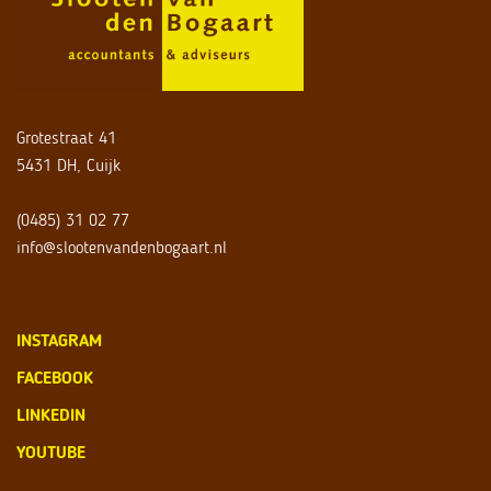
Grotestraat 41
5431 DH, Cuijk
(0485) 31 02 77
info@slootenvandenbogaart.nl
INSTAGRAM
FACEBOOK
LINKEDIN
YOUTUBE