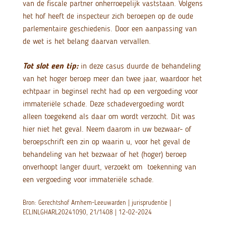
van de fiscale partner onherroepelijk vaststaan. Volgens
het hof heeft de inspecteur zich beroepen op de oude
parlementaire geschiedenis. Door een aanpassing van
de wet is het belang daarvan vervallen.
Tot slot een tip:
in deze casus duurde de behandeling
van het hoger beroep meer dan twee jaar, waardoor het
echtpaar in beginsel recht had op een vergoeding voor
immateriële schade. Deze schadevergoeding wordt
alleen toegekend als daar om wordt verzocht. Dit was
hier niet het geval. Neem daarom in uw bezwaar- of
beroepschrift een zin op waarin u, voor het geval de
behandeling van het bezwaar of het (hoger) beroep
onverhoopt langer duurt, verzoekt om toekenning van
een vergoeding voor immateriële schade.
Bron: Gerechtshof Arnhem-Leeuwarden | jurisprudentie |
ECLINLGHARL20241090, 21/1408 | 12-02-2024