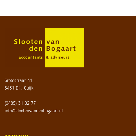
Grotestraat 41
5431 DH, Cuijk
(0485) 31 02 77
info@slootenvandenbogaart.nl