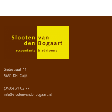
Grotestraat 41
5431 DH, Cuijk
(0485) 31 02 77
info@slootenvandenbogaart.nl