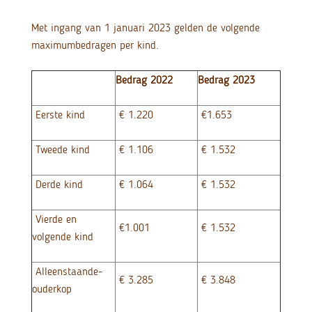
Met ingang van 1 januari 2023 gelden de volgende
maximumbedragen per kind.
Bedrag 2022
Bedrag 2023
Eerste kind
€ 1.220
€1.653
Tweede kind
€ 1.106
€ 1.532
Derde kind
€ 1.064
€ 1.532
Vierde en
€1.001
€ 1.532
volgende kind
Alleenstaande-
€ 3.285
€ 3.848
ouderkop