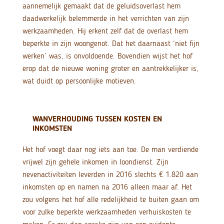
aannemelijk gemaakt dat de geluidsoverlast hem
daadwerkelijk belemmerde in het verrichten van zijn
werkzaamheden. Hij erkent zelf dat de overlast hem
beperkte in zijn woongenot. Dat het daarnaast ‘niet fijn
werken’ was, is onvoldoende. Bovendien wijst het hof
erop dat de nieuwe woning groter en aantrekkelijker is,
wat duidt op persoonlijke motieven.
WANVERHOUDING TUSSEN KOSTEN EN
INKOMSTEN
Het hof voegt daar nog iets aan toe. De man verdiende
vrijwel zijn gehele inkomen in loondienst. Zijn
nevenactiviteiten leverden in 2016 slechts € 1.820 aan
inkomsten op en namen na 2016 alleen maar af. Het
zou volgens het hof alle redelijkheid te buiten gaan om
voor zulke beperkte werkzaamheden verhuiskosten te