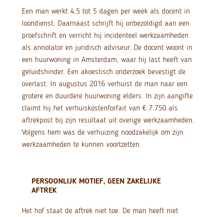
Een man werkt 4,5 tot 5 dagen per week als docent in
loondienst. Daarnaast schrijft hij onbezoldigd aan een
proefschrift en verricht hij incidenteel werkzaamheden
als annotator en juridisch adviseur. De docent woont in
een huurwoning in Amsterdam, waar hij last heeft van
geluidshinder. Een akoestisch onderzoek bevestigt de
overlast. In augustus 2016 verhuist de man naar een
grotere en duurdere huurwoning elders. In zijn aangifte
claimt hij het verhuiskostenforfait van € 7.750 als
aftrekpost bij zijn resultaat uit overige werkzaamheden.
Volgens hem was de verhuizing noodzakelijk om zijn
werkzaamheden te kunnen voortzetten.
PERSOONLIJK MOTIEF, GEEN ZAKELIJKE
AFTREK
Het hof staat de aftrek niet toe. De man heeft niet