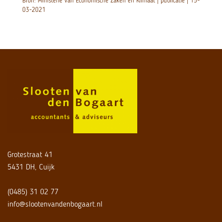
Bron: Ministerie van Economische Zaken en Klimaat | publicatie | 15-
03-2021
Grotestraat 41
5431 DH, Cuijk
(0485) 31 02 77
info@slootenvandenbogaart.nl