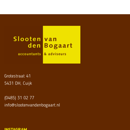
Grotestraat 41
5431 DH, Cuijk
(0485) 31 02 77
info@slootenvandenbogaart.nl
INSTAGRAM