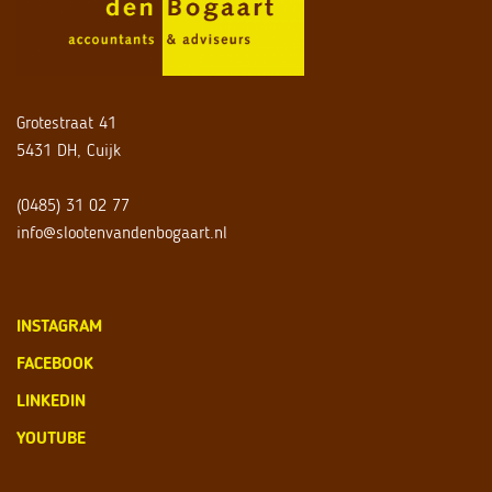
Grotestraat 41
5431 DH, Cuijk
(0485) 31 02 77
info@slootenvandenbogaart.nl
INSTAGRAM
FACEBOOK
LINKEDIN
YOUTUBE