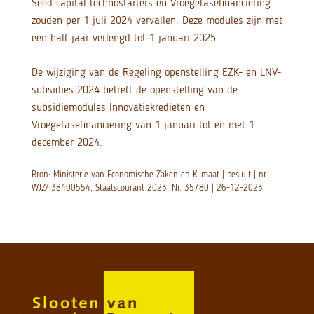
Seed capital technostarters en Vroegefasefinanciering
zouden per 1 juli 2024 vervallen. Deze modules zijn met
een half jaar verlengd tot 1 januari 2025.
De wijziging van de Regeling openstelling EZK- en LNV-
subsidies 2024 betreft de openstelling van de
subsidiemodules Innovatiekredieten en
Vroegefasefinanciering van 1 januari tot en met 1
december 2024.
Bron: Ministerie van Economische Zaken en Klimaat | besluit | nr.
WJZ/ 38400554, Staatscourant 2023, Nr. 35780 | 26-12-2023