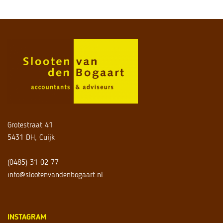
Grotestraat 41
5431 DH, Cuijk
(0485) 31 02 77
info@slootenvandenbogaart.nl
INSTAGRAM