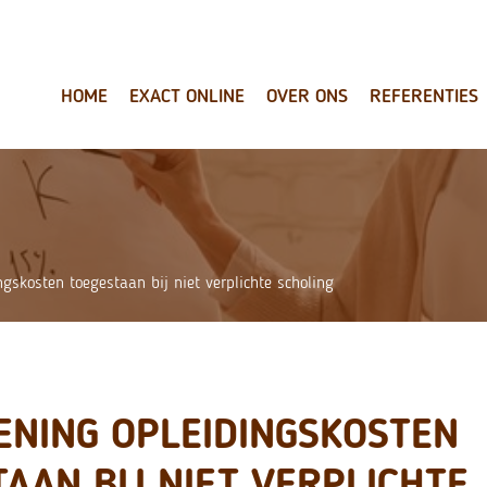
HOME
EXACT ONLINE
OVER ONS
REFERENTIES
ngskosten toegestaan bij niet verplichte scholing
ENING OPLEIDINGSKOSTEN
AAN BIJ NIET VERPLICHTE