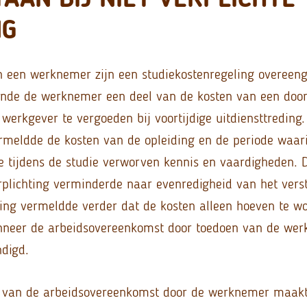
NG
n een werknemer zijn een studiekostenregeling overeen
iende de werknemer een deel van de kosten van een doo
werkgever te vergoeden bij voortijdige uitdiensttreding.
meldde de kosten van de opleiding en de periode waar
e tijdens de studie verworven kennis en vaardigheden. 
rplichting verminderde naar evenredigheid van het vers
ling vermeldde verder dat de kosten alleen hoeven te w
nneer de arbeidsovereenkomst door toedoen van de werk
digd.
 van de arbeidsovereenkomst door de werknemer maakt