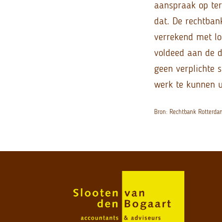
aanspraak op ter
dat. De rechtban
verrekend met lo
voldeed aan de d
geen verplichte s
werk te kunnen u
Bron: Rechtbank Rotterd