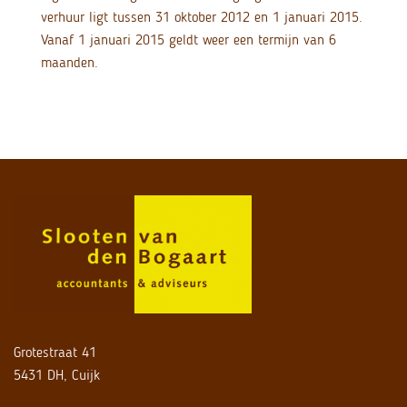
verhuur ligt tussen 31 oktober 2012 en 1 januari 2015.
Vanaf 1 januari 2015 geldt weer een termijn van 6
maanden.
Grotestraat 41
5431 DH, Cuijk