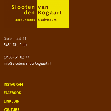
Grotestraat 41
5431 DH, Cuijk
(0485) 31 02 77
info@slootenvandenbogaart.nl
INSTAGRAM
FACEBOOK
LINKEDIN
YOUTUBE