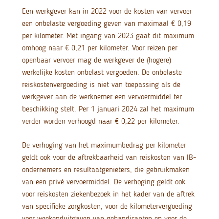
Een werkgever kan in 2022 voor de kosten van vervoer
een onbelaste vergoeding geven van maximaal € 0,19
per kilometer. Met ingang van 2023 gaat dit maximum
omhoog naar € 0,21 per kilometer. Voor reizen per
openbaar vervoer mag de werkgever de (hogere)
werkelijke kosten onbelast vergoeden. De onbelaste
reiskostenvergoeding is niet van toepassing als de
werkgever aan de werknemer een vervoermiddel ter
beschikking stelt. Per 1 januari 2024 zal het maximum
verder worden verhoogd naar € 0,22 per kilometer.
De verhoging van het maximumbedrag per kilometer
geldt ook voor de aftrekbaarheid van reiskosten van IB-
ondernemers en resultaatgenieters, die gebruikmaken
van een privé vervoermiddel. De verhoging geldt ook
voor reiskosten ziekenbezoek in het kader van de aftrek
van specifieke zorgkosten, voor de kilometervergoeding
voor weekenduitgaven van gehandicapten en voor de