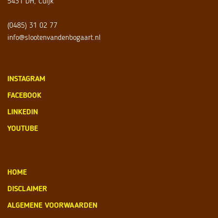
5431 DH, Cuijk
(0485) 31 02 77
info@slootenvandenbogaart.nl
INSTAGRAM
FACEBOOK
LINKEDIN
YOUTUBE
HOME
DISCLAIMER
ALGEMENE VOORWAARDEN