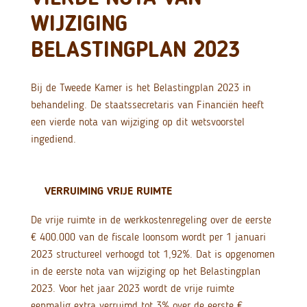
WIJZIGING
BELASTINGPLAN 2023
Bij de Tweede Kamer is het Belastingplan 2023 in
behandeling. De staatssecretaris van Financiën heeft
een vierde nota van wijziging op dit wetsvoorstel
ingediend.
VERRUIMING VRIJE RUIMTE
De vrije ruimte in de werkkostenregeling over de eerste
€ 400.000 van de fiscale loonsom wordt per 1 januari
2023 structureel verhoogd tot 1,92%. Dat is opgenomen
in de eerste nota van wijziging op het Belastingplan
2023. Voor het jaar 2023 wordt de vrije ruimte
eenmalig extra verruimd tot 3% over de eerste €