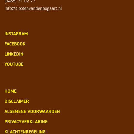
(0485) 31 02 77
info@slootenvandenbogaart.nl
INSTAGRAM
FACEBOOK
LINKEDIN
YOUTUBE
HOME
DISCLAIMER
ALGEMENE VOORWAARDEN
PRIVACYVERKLARING
KLACHTENREGELING