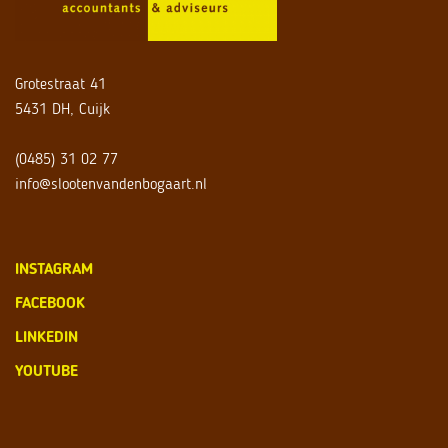
Grotestraat 41
5431 DH, Cuijk
(0485) 31 02 77
info@slootenvandenbogaart.nl
INSTAGRAM
FACEBOOK
LINKEDIN
YOUTUBE