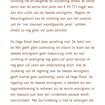
stichting toe en weigerde de vrijstelling omdat de totale
winst over de eerste drie jaren van € 69.731 hoger was
dan drie vijfde van de tweede winstgrens. Volgens de
Belastingdienst kon de stichting niet aan het vereiste
van de “vier daaraan voorafgaande jaren” voldoen
omdat zij nog geen vijf jaren bestond.
De Hoge Raad deelt deze opvatting niet. De tekst van
de Wet geeft geen aanleiding om daarin te lezen dat de
tweede winstgrens geen toepassing vindt als een
stichting of vereniging nog geen vijf jaren bestaat of
nog geen vijf jaren een onderneming drijft. Ook de
strekking van de regeling over de tweede winstgrens
geeft hiertoe geen aanleiding, aldus de Hoge Raad. De
regeling van de tweede winstgrens is bedoeld om een
tegemoetkoming te verlenen als de eerste winstgrens in
een bepaald jaar door een incidentele oorzaak wordt
overschreden. Met die strekking is niet te verenigen dat