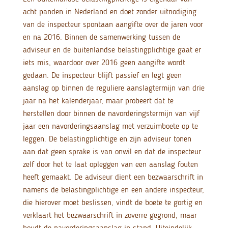
acht panden in Nederland en doet zonder uitnodiging
van de inspecteur spontaan aangifte over de jaren voor
en na 2016. Binnen de samenwerking tussen de
adviseur en de buitenlandse belastingplichtige gaat er
iets mis, waardoor over 2016 geen aangifte wordt
gedaan. De inspecteur blijft passief en legt geen
aanslag op binnen de reguliere aanslagtermijn van drie
jaar na het kalenderjaar, maar probeert dat te
herstellen door binnen de navorderingstermijn van vijf
jaar een navorderingsaanslag met verzuimboete op te
leggen. De belastingplichtige en zijn adviseur tonen
aan dat geen sprake is van onwil en dat de inspecteur
zelf door het te laat opleggen van een aanslag fouten
heeft gemaakt. De adviseur dient een bezwaarschrift in
namens de belastingplichtige en een andere inspecteur,
die hierover moet beslissen, vindt de boete te gortig en
verklaart het bezwaarschrift in zoverre gegrond, maar
houdt de navorderingsaanslag in stand. Uiteindelijk