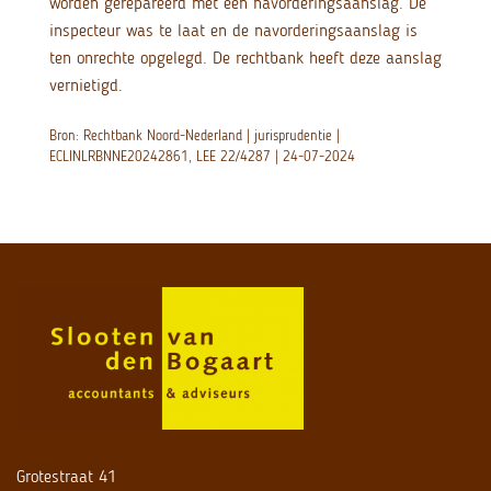
worden gerepareerd met een navorderingsaanslag. De
inspecteur was te laat en de navorderingsaanslag is
ten onrechte opgelegd. De rechtbank heeft deze aanslag
vernietigd.
Bron: Rechtbank Noord-Nederland | jurisprudentie |
ECLINLRBNNE20242861, LEE 22/4287 | 24-07-2024
Grotestraat 41