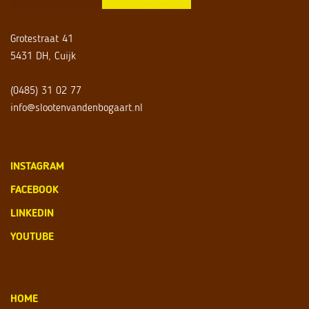
Grotestraat 41
5431 DH, Cuijk
(0485) 31 02 77
info@slootenvandenbogaart.nl
INSTAGRAM
FACEBOOK
LINKEDIN
YOUTUBE
HOME