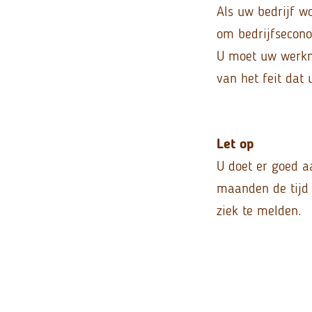
Als uw bedrijf w
om bedrijfsecon
U moet uw werkne
van het feit dat
Let op
U doet er goed a
maanden de tijd 
ziek te melden.