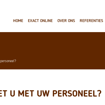
HOME
EXACT ONLINE
OVER ONS
REFERENTIES
personeel?
ET U MET UW PERSONEEL?