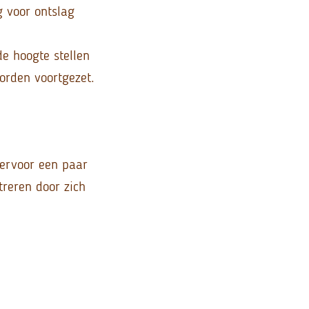
g voor ontslag
e hoogte stellen
orden voortgezet.
ervoor een paar
reren door zich