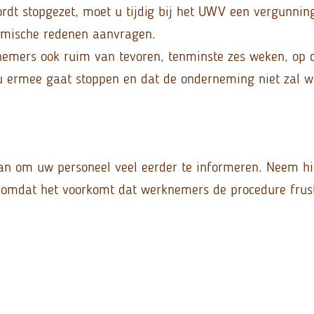
ordt stopgezet, moet u tijdig bij het UWV een vergunnin
omische redenen aanvragen.
mers ook ruim van tevoren, tenminste zes weken, op d
 u ermee gaat stoppen en dat de onderneming niet zal w
an om uw personeel veel eerder te informeren. Neem hi
omdat het voorkomt dat werknemers de procedure frust