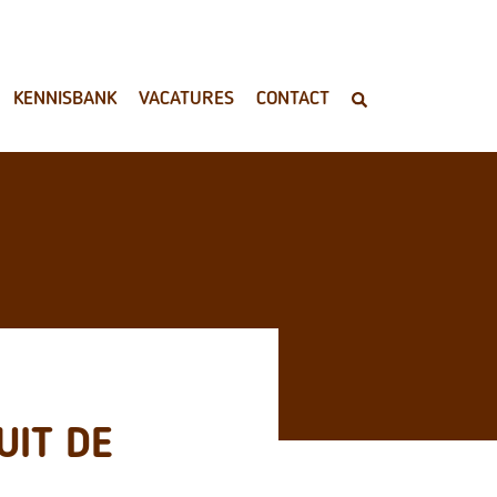
KENNISBANK
VACATURES
CONTACT
UIT DE