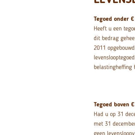
Tegoed onder €
Heeft u een teg
dit bedrag gehee
2011 opgebouwde
levenslooptegoed
belastingheffing 
Tegoed boven €
Had u op 31 dece
met 31 december 
geen levensloop