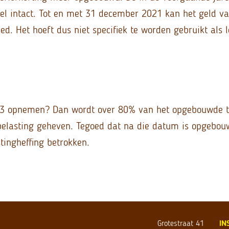
wel intact. Tot en met 31 december 2021 kan het geld v
ed. Het hoeft dus niet specifiek te worden gebruikt als
013 opnemen? Dan wordt over 80% van het opgebouwde 
elasting geheven. Tegoed dat na die datum is opgebou
tingheffing betrokken.
Grotestraat 41
IN