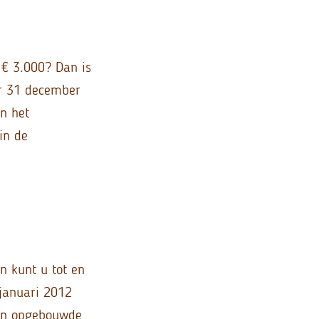
€ 3.000? Dan is
er 31 december
n het
in de
n kunt u tot en
januari 2012
ren opgebouwde