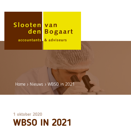
Skip
to
content
Home
›
Nieuws
›
WBSO in 2021
1 oktober 2020
WBSO IN 2021