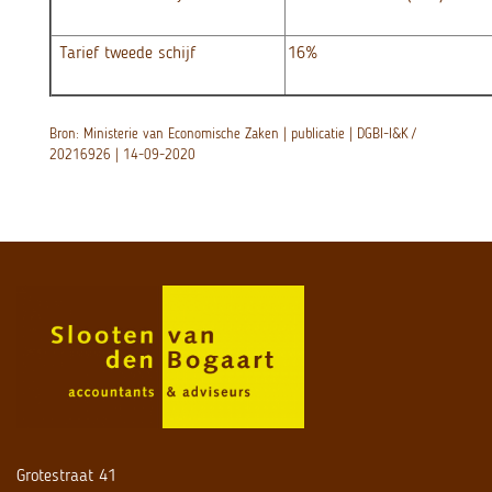
Tarief tweede schijf
16%
Bron: Ministerie van Economische Zaken | publicatie | DGBI-I&K /
20216926 | 14-09-2020
Grotestraat 41