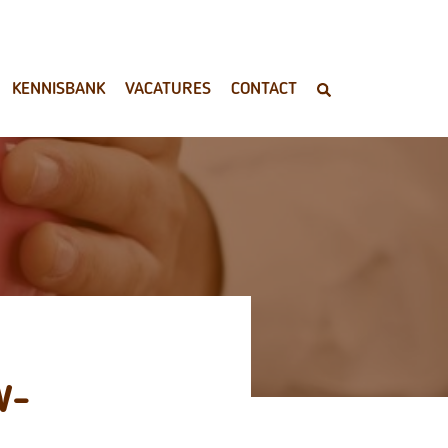
KENNISBANK
VACATURES
CONTACT
W-