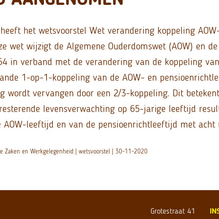
heeft het wetsvoorstel Wet verandering koppeling AOW-
e wet wijzigt de Algemene Ouderdomswet (AOW) en de
964 in verband met de verandering van de koppeling v
taande 1-op-1-koppeling van de AOW- en pensioenrichtle
g wordt vervangen door een 2/3-koppeling. Dit beteken
esterende levensverwachting op 65-jarige leeftijd resul
 AOW-leeftijd en van de pensioenrichtleeftijd met ach
ale Zaken en Werkgelegenheid | wetsvoorstel | 30-11-2020
Grotestraat 41
IN