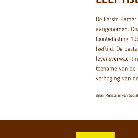
De Eerste Kamer 
aangenomen. Dez
loonbelasting 1
leeftijd. De bes
levensverwachtin
toename van de r
verhoging van de
Bron: Ministerie van Soci