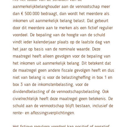
aanmerkelijkbelanghouder aan de vennootschap meer
dan € 500.000 bedraagt, dan wordt het meerdere als
inkomen uit aanmerkelijk belang belast. Dat gebeurt
door dit meerdere aan te merken als een fictief regulier
voordeel. De bepaling van de hoogte van de schuld
vindt ieder kalenderjaar plaats op de laatste dag van
het jaar op basis van de nominale waarde. Deze
maatregel heeft alleen gevolgen voor de bepaling van
het inkomen uit aanmerkelijk belang. Dit betekent dat
de maatregel geen andere fiscale gevolgen heeft en dus
niet van belang is voor de belastingheffing in box 1 en
box 3 van de inkomstenbelasting, voor de
dividendbelasting of de vennootschapsbelasting. Ook
civielrechtelijk heeft deze maatregel geen betekenis. De
schuld aan de vennootschap blijft bestaan, inclusief de
rente- en aflossingsverplichtingen.
Het fictieve reguliere voordeel kan positief of negatief