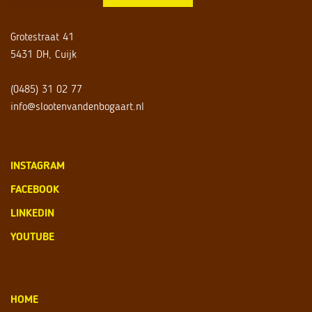
Grotestraat 41
5431 DH, Cuijk
(0485) 31 02 77
info@slootenvandenbogaart.nl
INSTAGRAM
FACEBOOK
LINKEDIN
YOUTUBE
HOME