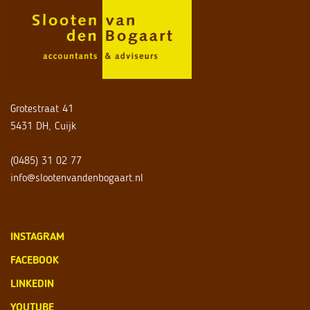
Grotestraat 41
5431 DH, Cuijk
(0485) 31 02 77
info@slootenvandenbogaart.nl
INSTAGRAM
FACEBOOK
LINKEDIN
YOUTUBE