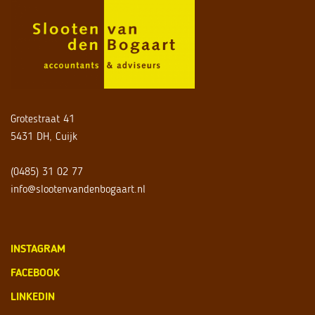
Grotestraat 41
5431 DH, Cuijk
(0485) 31 02 77
info@slootenvandenbogaart.nl
INSTAGRAM
FACEBOOK
LINKEDIN