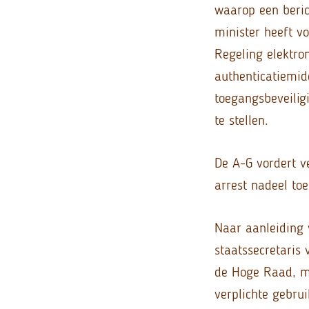
waarop een beric
minister heeft v
Regeling elektro
authenticatiemid
toegangsbeveilig
te stellen.
De A-G vordert v
arrest nadeel toe
Naar aanleiding 
staatssecretaris 
de Hoge Raad, maa
verplichte gebru