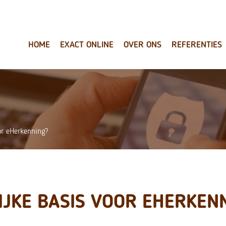
HOME
EXACT ONLINE
OVER ONS
REFERENTIES
or eHerkenning?
IJKE BASIS VOOR EHERKEN