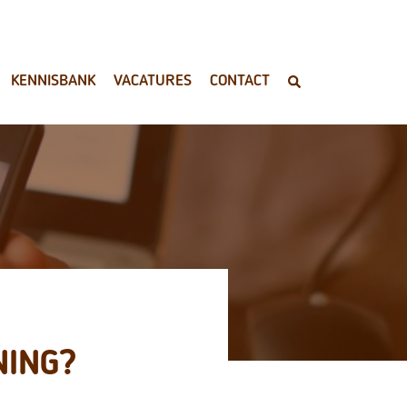
KENNISBANK
VACATURES
CONTACT
NING?