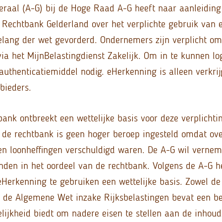
raal (A-G) bij de Hoge Raad A-G heeft naar aanleiding
 Rechtbank Gelderland over het verplichte gebruik van
belang der wet gevorderd. Ondernemers zijn verplicht o
via het MijnBelastingdienst Zakelijk. Om in te kunnen lo
authenticatiemiddel nodig. eHerkenning is alleen verkrij
bieders.
bank ontbreekt een wettelijke basis voor deze verplichti
 de rechtbank is geen hoger beroep ingesteld omdat over
een loonheffingen verschuldigd waren. De A-G wil verne
nden in het oordeel van de rechtbank. Volgens de A-G h
eHerkenning te gebruiken een wettelijke basis. Zowel d
s de Algemene Wet inzake Rijksbelastingen bevat een be
lijkheid biedt om nadere eisen te stellen aan de inhoud