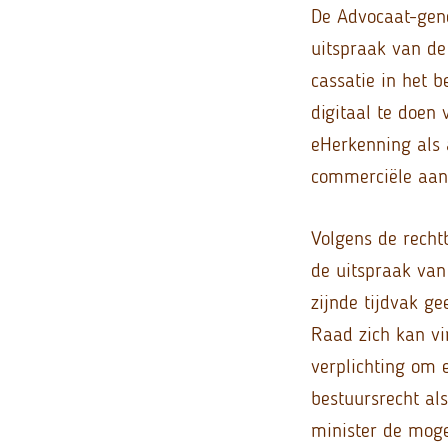
De Advocaat-gene
uitspraak van de
cassatie in het 
digitaal te doen 
eHerkenning als 
commerciële aan
Volgens de recht
de uitspraak van
zijnde tijdvak g
Raad zich kan vi
verplichting om 
bestuursrecht al
minister de moge