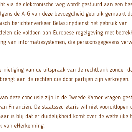
ht via de elektronische weg wordt gestuurd aan een be
olgens de A-G van deze bevoegdheid gebruik gemaakt do
nisch berichtenverkeer Belastingdienst het gebruik van
delen die voldoen aan Europese regelgeving met betrekk
ing van informatiesystemen, die persoonsgegevens verwe
ernietiging van de uitspraak van de rechtbank zonder da
brengt aan de rechten die door partijen zijn verkregen.
van deze conclusie zijn in de Tweede Kamer vragen ges
van Financiën. De staatssecretaris wil niet vooruitlopen 
r is blij dat er duidelijkheid komt over de wettelijke 
ik van eHerkenning.