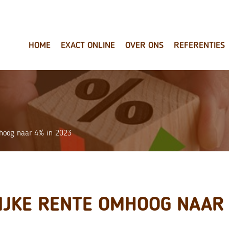
HOME
EXACT ONLINE
OVER ONS
REFERENTIES
mhoog naar 4% in 2023
IJKE RENTE OMHOOG NAAR 