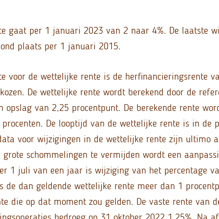
nte gaat per 1 januari 2023 van 2 naar 4%. De laatste w
vond plaats per 1 januari 2015.
te voor de wettelijke rente is de herfinancieringsrente 
kozen. De wettelijke rente wordt berekend door de refer
 opslag van 2,25 procentpunt. De berekende rente wor
procenten. De looptijd van de wettelijke rente is in de 
data voor wijzigingen in de wettelijke rente zijn ultimo a
e grote schommelingen te vermijden wordt een aanpassi
r 1 juli van een jaar is wijziging van het percentage va
ls de dan geldende wettelijke rente meer dan 1 procentp
te die op dat moment zou gelden. De vaste rente van d
ringsoperaties bedroeg op 31 oktober 2022 1,25%. Na a