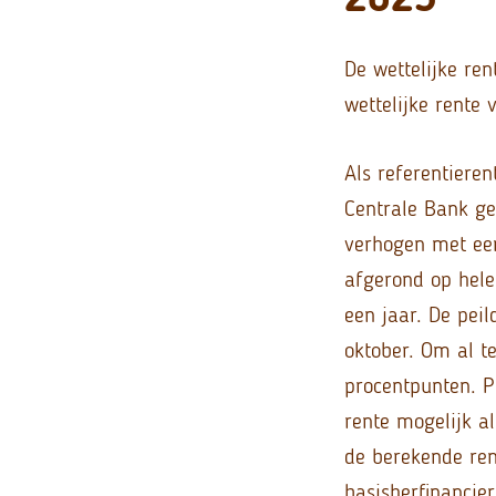
De wettelijke re
wettelijke rente 
Als referentieren
Centrale Bank ge
verhogen met een
afgerond op hele 
een jaar. De peil
oktober. Om al t
procentpunten. Pe
rente mogelijk a
de berekende ren
basisherfinancie