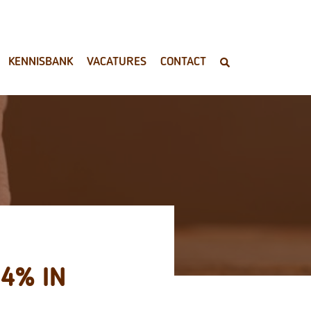
KENNISBANK
VACATURES
CONTACT
4% IN