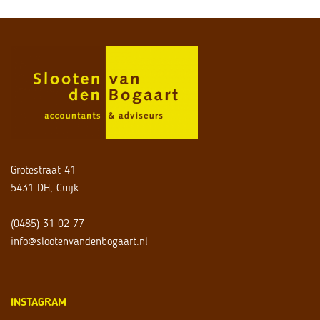
Grotestraat 41
5431 DH, Cuijk
(0485) 31 02 77
info@slootenvandenbogaart.nl
INSTAGRAM