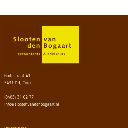
Grotestraat 41
5431 DH, Cuijk
(0485) 31 02 77
info@slootenvandenbogaart.nl