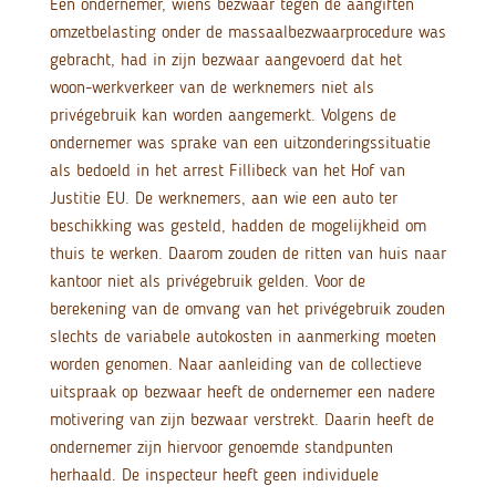
Een ondernemer, wiens bezwaar tegen de aangiften
omzetbelasting onder de massaalbezwaarprocedure was
gebracht, had in zijn bezwaar aangevoerd dat het
woon-werkverkeer van de werknemers niet als
privégebruik kan worden aangemerkt. Volgens de
ondernemer was sprake van een uitzonderingssituatie
als bedoeld in het arrest Fillibeck van het Hof van
Justitie EU. De werknemers, aan wie een auto ter
beschikking was gesteld, hadden de mogelijkheid om
thuis te werken. Daarom zouden de ritten van huis naar
kantoor niet als privégebruik gelden. Voor de
berekening van de omvang van het privégebruik zouden
slechts de variabele autokosten in aanmerking moeten
worden genomen. Naar aanleiding van de collectieve
uitspraak op bezwaar heeft de ondernemer een nadere
motivering van zijn bezwaar verstrekt. Daarin heeft de
ondernemer zijn hiervoor genoemde standpunten
herhaald. De inspecteur heeft geen individuele