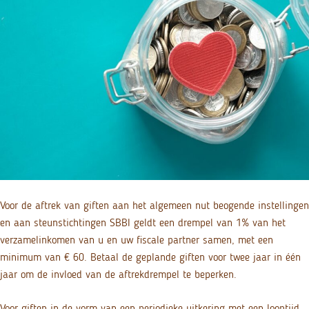
Voor de aftrek van giften aan het algemeen nut beogende instellingen
en aan steunstichtingen SBBI geldt een drempel van 1% van het
verzamelinkomen van u en uw fiscale partner samen, met een
minimum van € 60. Betaal de geplande giften voor twee jaar in één
jaar om de invloed van de aftrekdrempel te beperken.
Voor giften in de vorm van een periodieke uitkering met een looptijd