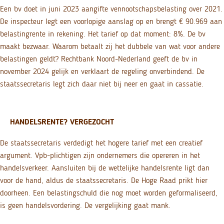
Een bv doet in juni 2023 aangifte vennootschapsbelasting over 2021.
De inspecteur legt een voorlopige aanslag op en brengt € 90.969 aan
belastingrente in rekening. Het tarief op dat moment: 8%. De bv
maakt bezwaar. Waarom betaalt zij het dubbele van wat voor andere
belastingen geldt? Rechtbank Noord-Nederland geeft de bv in
november 2024 gelijk en verklaart de regeling onverbindend. De
staatssecretaris legt zich daar niet bij neer en gaat in cassatie.
HANDELSRENTE? VERGEZOCHT
De staatssecretaris verdedigt het hogere tarief met een creatief
argument. Vpb-plichtigen zijn ondernemers die opereren in het
handelsverkeer. Aansluiten bij de wettelijke handelsrente ligt dan
voor de hand, aldus de staatssecretaris. De Hoge Raad prikt hier
doorheen. Een belastingschuld die nog moet worden geformaliseerd,
is geen handelsvordering. De vergelijking gaat mank.