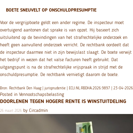
BOETE SNEUVELT OP ONSCHULDPRESUMPTIE
Voor de vergrijpboete geldt een ander regime. De inspecteur moet
overtuigend aantonen dat sprake is van opzet. Hij baseert zich
uitsluitend op de bevindingen van het strafrechtelijke onderzoek en
heeft geen aanvullend onderzoek verricht. De rechtbank oordeelt dat
de inspecteur daarmee niet in zijn bewijslast slaagt. De boete verwijt
het bedrijf in wezen dat het valse facturen heeft gebruikt. Dat
uitgangspunt is na de strafrechtelijke vrijspraak in strijd met de
onschuldpresumptie. De rechtbank vernietigt daarom de boete.
Bron: Rechtbank Den Haag | jurisprudentie | ECLI:NL:RBDHA:2026:9897 | 23-04-2026
Posted in
Vennootschapsbelasting
DOORLENEN TEGEN HOGERE RENTE IS WINSTUITDELING
by
Circadmin
26 maart 2026