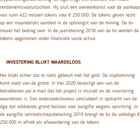
rendementsvooruitzichten. Hij sluit een overeenkomst voor de aankoop
van ruim 422 miljoen tokens voor € 250.000. De tokens geven recht
op een maandelijks aandeel in de opbrengst van de mining. De bv
maakt het bedrag over. In de jaarrekening 2018 van de bv worden de
tokens opgenomen onder financiële vaste activa.
INVESTERING BLIJKT WAARDELOOS
Het blijkt echter dat er niets gebeurt met het geld. De cryptomining
komt nooit van de grond. In mei 2020 bevestigt een van de
betrokkenen per e-mail dat het project is mislukt en de investering
waardeloos is. Een onderzoeksbureau concludeert in opdracht van de
dga dat voldoende grond bestaat voor aangifte wegens oplichting. In
de aangifte vennootschapsbelasting 2019 brengt de bv de volledige €
250.000 in aftrek als afwaardering van de tokens.