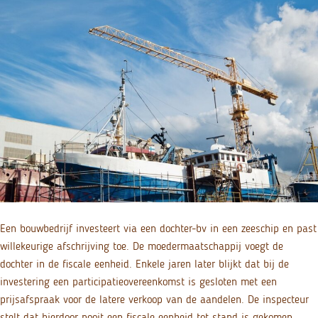
Een bouwbedrijf investeert via een dochter-bv in een zeeschip en past
willekeurige afschrijving toe. De moedermaatschappij voegt de
dochter in de fiscale eenheid. Enkele jaren later blijkt dat bij de
investering een participatieovereenkomst is gesloten met een
prijsafspraak voor de latere verkoop van de aandelen. De inspecteur
stelt dat hierdoor nooit een fiscale eenheid tot stand is gekomen.