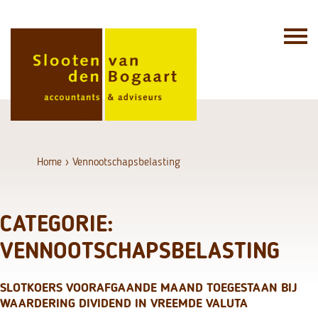
Skip
to
content
Home
›
Vennootschapsbelasting
CATEGORIE:
VENNOOTSCHAPSBELASTING
SLOTKOERS VOORAFGAANDE MAAND TOEGESTAAN BIJ
WAARDERING DIVIDEND IN VREEMDE VALUTA