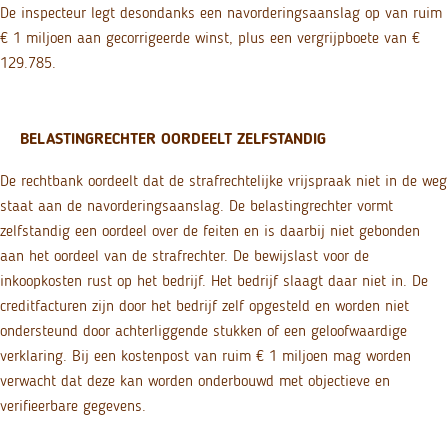
De inspecteur legt desondanks een navorderingsaanslag op van ruim
€ 1 miljoen aan gecorrigeerde winst, plus een vergrijpboete van €
129.785.
BELASTINGRECHTER OORDEELT ZELFSTANDIG
De rechtbank oordeelt dat de strafrechtelijke vrijspraak niet in de weg
staat aan de navorderingsaanslag. De belastingrechter vormt
zelfstandig een oordeel over de feiten en is daarbij niet gebonden
aan het oordeel van de strafrechter. De bewijslast voor de
inkoopkosten rust op het bedrijf. Het bedrijf slaagt daar niet in. De
creditfacturen zijn door het bedrijf zelf opgesteld en worden niet
ondersteund door achterliggende stukken of een geloofwaardige
verklaring. Bij een kostenpost van ruim € 1 miljoen mag worden
verwacht dat deze kan worden onderbouwd met objectieve en
verifieerbare gegevens.