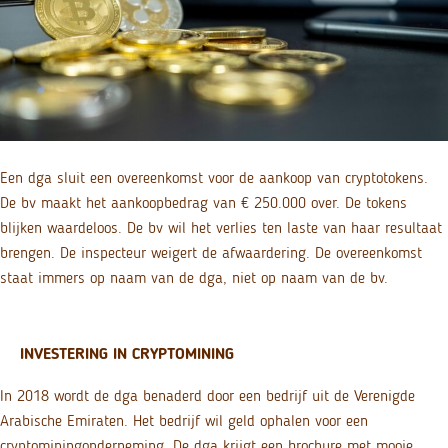
Een dga sluit een overeenkomst voor de aankoop van cryptotokens.
De bv maakt het aankoopbedrag van € 250.000 over. De tokens
blijken waardeloos. De bv wil het verlies ten laste van haar resultaat
brengen. De inspecteur weigert de afwaardering. De overeenkomst
staat immers op naam van de dga, niet op naam van de bv.
INVESTERING IN CRYPTOMINING
In 2018 wordt de dga benaderd door een bedrijf uit de Verenigde
Arabische Emiraten. Het bedrijf wil geld ophalen voor een
cryptominingonderneming. De dga krijgt een brochure met mooie