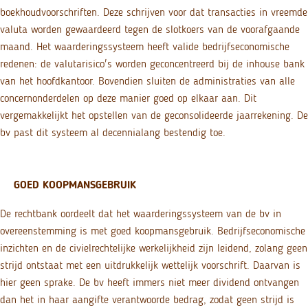
boekhoudvoorschriften. Deze schrijven voor dat transacties in vreemde
valuta worden gewaardeerd tegen de slotkoers van de voorafgaande
maand. Het waarderingssysteem heeft valide bedrijfseconomische
redenen: de valutarisico's worden geconcentreerd bij de inhouse bank
van het hoofdkantoor. Bovendien sluiten de administraties van alle
concernonderdelen op deze manier goed op elkaar aan. Dit
vergemakkelijkt het opstellen van de geconsolideerde jaarrekening. De
bv past dit systeem al decennialang bestendig toe.
GOED KOOPMANSGEBRUIK
De rechtbank oordeelt dat het waarderingssysteem van de bv in
overeenstemming is met goed koopmansgebruik. Bedrijfseconomische
inzichten en de civielrechtelijke werkelijkheid zijn leidend, zolang geen
strijd ontstaat met een uitdrukkelijk wettelijk voorschrift. Daarvan is
hier geen sprake. De bv heeft immers niet meer dividend ontvangen
dan het in haar aangifte verantwoorde bedrag, zodat geen strijd is