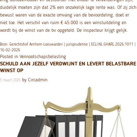
duidelijk moeten zijn dat 2% een onzakelijk lage rente was. Of zij zich
bewust waren van de exacte omvang van de bevoordeling, doet er
niet toe. Het verschil van ruim € 45.000 is een winstuitdeling en
wordt bij de winst van de bv opgeteld. De inspecteur krijgt gelijk.
Bron: Gerechtshof Arnhem-Leeuwarden | jurisprudentie | ECLI:NL:GHARL:2026:1011 |
16-02-2026
Posted in
Vennootschapsbelasting
SCHULD AAN JEZELF VERDWIJNT EN LEVERT BELASTBARE
WINST OP
by
Circadmin
5 maart 2026