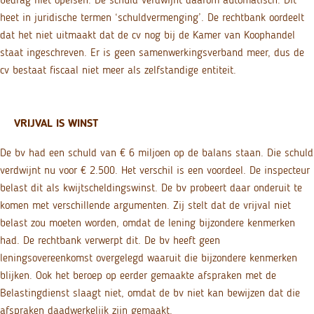
heet in juridische termen ‘schuldvermenging’. De rechtbank oordeelt
dat het niet uitmaakt dat de cv nog bij de Kamer van Koophandel
staat ingeschreven. Er is geen samenwerkingsverband meer, dus de
cv bestaat fiscaal niet meer als zelfstandige entiteit.
VRIJVAL IS WINST
De bv had een schuld van € 6 miljoen op de balans staan. Die schuld
verdwijnt nu voor € 2.500. Het verschil is een voordeel. De inspecteur
belast dit als kwijtscheldingswinst. De bv probeert daar onderuit te
komen met verschillende argumenten. Zij stelt dat de vrijval niet
belast zou moeten worden, omdat de lening bijzondere kenmerken
had. De rechtbank verwerpt dit. De bv heeft geen
leningsovereenkomst overgelegd waaruit die bijzondere kenmerken
blijken. Ook het beroep op eerder gemaakte afspraken met de
Belastingdienst slaagt niet, omdat de bv niet kan bewijzen dat die
afspraken daadwerkelijk zijn gemaakt.