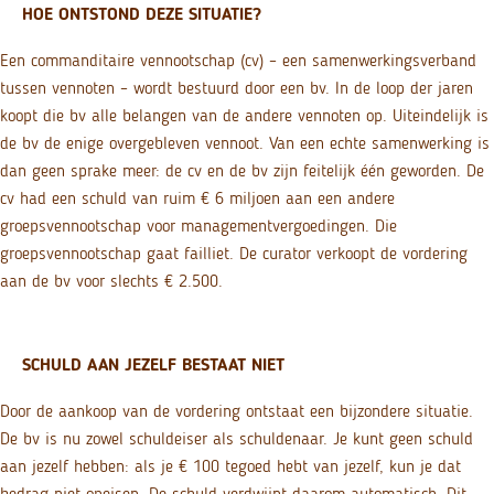
HOE ONTSTOND DEZE SITUATIE?
Een commanditaire vennootschap (cv) – een samenwerkingsverband
tussen vennoten – wordt bestuurd door een bv. In de loop der jaren
koopt die bv alle belangen van de andere vennoten op. Uiteindelijk is
de bv de enige overgebleven vennoot. Van een echte samenwerking is
dan geen sprake meer: de cv en de bv zijn feitelijk één geworden. De
cv had een schuld van ruim € 6 miljoen aan een andere
groepsvennootschap voor managementvergoedingen. Die
groepsvennootschap gaat failliet. De curator verkoopt de vordering
aan de bv voor slechts € 2.500.
SCHULD AAN JEZELF BESTAAT NIET
Door de aankoop van de vordering ontstaat een bijzondere situatie.
De bv is nu zowel schuldeiser als schuldenaar. Je kunt geen schuld
aan jezelf hebben: als je € 100 tegoed hebt van jezelf, kun je dat
bedrag niet opeisen. De schuld verdwijnt daarom automatisch. Dit