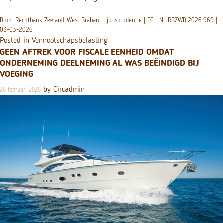
Bron: Rechtbank Zeeland-West-Brabant | jurisprudentie | ECLI:NL:RBZWB:2026:969 |
03-03-2026
Posted in
Vennootschapsbelasting
GEEN AFTREK VOOR FISCALE EENHEID OMDAT
ONDERNEMING DEELNEMING AL WAS BEËINDIGD BIJ
VOEGING
by
Circadmin
26 februari 2026