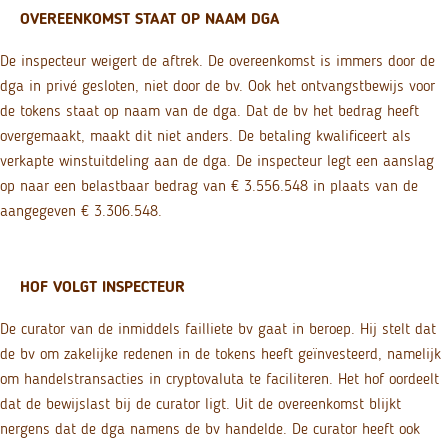
OVEREENKOMST STAAT OP NAAM DGA
De inspecteur weigert de aftrek. De overeenkomst is immers door de
dga in privé gesloten, niet door de bv. Ook het ontvangstbewijs voor
de tokens staat op naam van de dga. Dat de bv het bedrag heeft
overgemaakt, maakt dit niet anders. De betaling kwalificeert als
verkapte winstuitdeling aan de dga. De inspecteur legt een aanslag
op naar een belastbaar bedrag van € 3.556.548 in plaats van de
aangegeven € 3.306.548.
HOF VOLGT INSPECTEUR
De curator van de inmiddels failliete bv gaat in beroep. Hij stelt dat
de bv om zakelijke redenen in de tokens heeft geïnvesteerd, namelijk
om handelstransacties in cryptovaluta te faciliteren. Het hof oordeelt
dat de bewijslast bij de curator ligt. Uit de overeenkomst blijkt
nergens dat de dga namens de bv handelde. De curator heeft ook