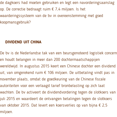
de dagkoers had moeten gebruiken en legt een navorderingsaanslag
op. De correctie bedraagt ruim € 7,4 miljoen. Is het
waarderingssysteem van de bv in overeenstemming met goed
koopmansgebruik?
DIVIDEND UIT CHINA
De bv is de Nederlandse tak van een beursgenoteerd logistiek concern
en houdt belangen in meer dan 200 dochtermaatschappijen
wereldwijd. In augustus 2015 keert een Chinese dochter een dividend
uit, van omgerekend ruim € 106 miljoen. De uitbetaling vindt pas in
november plaats, omdat de goedkeuring van de Chinese fiscale
autoriteiten voor een verlaagd tarief bronbelasting op zich laat
wachten. De bv activeert de dividendvordering tegen de slotkoers van
juli 2015 en waardeert de ontvangen betalingen tegen de slotkoers
van oktober 2015. Dat levert een koersverlies op van bijna € 2,5
miljoen.