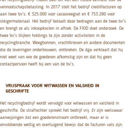
vennootschapsbelasting. In 2017 stelt het bedrijf creditfacturen op
aan twee bv's: € 325.000 voor cacaoveegsel en € 753.280 voor
steigermateriaal. Het bedrijf betaalt deze bedragen aan de twee bv's
en brengt ze als inkoopkosten in aftrek. De FIOD doet onderzoek. De
twee bv's blijken holdings te zijn zonder activiteiten in de
recyclingbranche. Weegbonnen, vrachtbrieven en andere documenten
die de leveringen onderbouwen, ontbreken. De dga verklaart dat hij
niet weet van wie de goederen afkomstig zijn en dat hij geen
contactpersoon heeft bij een van de bv's.
VRIJSPRAAK VOOR WITWASSEN EN VALSHEID IN
GESCHRIFTE
Het recyclingbedrijf wordt vervolgd voor witwassen en valsheid in
geschrifte. De strafrechter spreekt het bedrijf vrij. Er zijn weliswaar
aanwijzingen dat een goederenstroom ontbreekt, maar er is
onvoldoende wettig en overtuigend bewijs dat de facturen vals zijn.