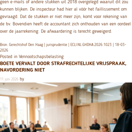
geen e-mails of andere stukken uit 2018 overgelegd waaruit dit zou
kunnen blijken. De inspecteur had hier al vóór het faillissement om
gevraagd. Dat de stukken er niet meer zijn, komt voor rekening van
de bv. Bovendien heeft de accountant zich onthouden van een oordeel
over de jaarrekening. De afwaardering is terecht geweigerd.
Bron: Gerechtshof Den Haag | jurisprudentie | ECLI:NL:GHDHA:2026:1023 | 18-03-
2026
Posted in
Vennootschapsbelasting
BOETE VERVALT DOOR STRAFRECHTELIJKE VRIJSPRAAK,
NAVORDERING NIET
by
11 juni 2026