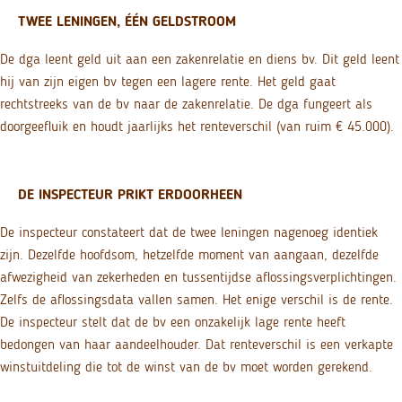
TWEE LENINGEN, ÉÉN GELDSTROOM
De dga leent geld uit aan een zakenrelatie en diens bv. Dit geld leent
hij van zijn eigen bv tegen een lagere rente. Het geld gaat
rechtstreeks van de bv naar de zakenrelatie. De dga fungeert als
doorgeefluik en houdt jaarlijks het renteverschil (van ruim € 45.000).
DE INSPECTEUR PRIKT ERDOORHEEN
De inspecteur constateert dat de twee leningen nagenoeg identiek
zijn. Dezelfde hoofdsom, hetzelfde moment van aangaan, dezelfde
afwezigheid van zekerheden en tussentijdse aflossingsverplichtingen.
Zelfs de aflossingsdata vallen samen. Het enige verschil is de rente.
De inspecteur stelt dat de bv een onzakelijk lage rente heeft
bedongen van haar aandeelhouder. Dat renteverschil is een verkapte
winstuitdeling die tot de winst van de bv moet worden gerekend.