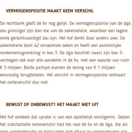
VERMOGENSPOSITIE MAAKT GEEN VERSCHIL
De rechtbank geeft de bv nog gelijk. De vermogenspositie van de dga
zou gunstiger zijn dan die van de zakenrelatie, waardoor een lagere
rente gerechtvaardigd zou zijn. Het hof denkt daar anders over. De
zakenrelatie bezit 42 onroerende zaken en heeft een aanzienlijke
rendementsgrondslag in box 3. De dga beschikt naast zijn box 3-
vermogen ook over alle aandelen in de bv, met een waarde van ruim
€ 3 miljoen. Beide partijen kunnen de lening van € 1 miljoen
eenvoudig terugbetalen. Het verschil in vermogenspositie verklaart
het renteverschil dus niet.
BEWUST OF ONBEWUST? HET MAAKT NIET UIT
Het hof oordeelt dat sprake is van een opzettelijk winstgemis. Gezien
het substantiële renteverschil had het voor de bv en de dga, die als
enig aandeelhouder en bestuurder met elkaar te vereenzelvigen zijn,