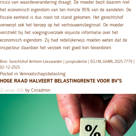
risico van waardeverandering draagt. De moeder bezit daarom niet
het economisch eigendom van ten minste 95% van de aandelen. De
fiscale eenheid is dus nooit tot stand gekomen. Het gerechtshof
verwerpt ook het beroep op het vertrouwensbeginsel. De moeder
verstrekt bij het voegingsverzoek onjuiste informatie over het
economisch eigendom. Zij had redelijkerwijs moeten weten dat de
inspecteur daardoor het verzoek niet goed kon beoordelen.
Bron: Gerechtshof Arnhem-Leeuwarden | jurisprudentie | ECLI:NL:GHARL:2025:7779 |
02-12-2025
Posted in
Vennootschapsbelasting
HOGE RAAD HALVEERT BELASTINGRENTE VOOR BV’S
by
Circadmin
22 januari 2026