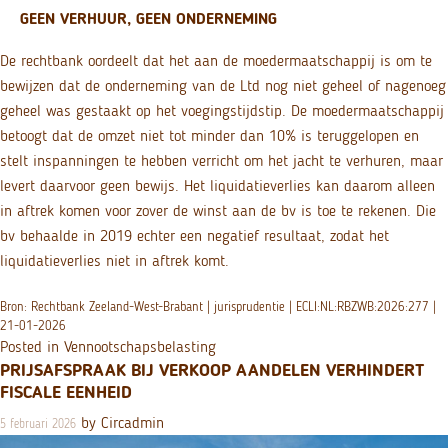
GEEN VERHUUR, GEEN ONDERNEMING
De rechtbank oordeelt dat het aan de moedermaatschappij is om te
bewijzen dat de onderneming van de Ltd nog niet geheel of nagenoeg
geheel was gestaakt op het voegingstijdstip. De moedermaatschappij
betoogt dat de omzet niet tot minder dan 10% is teruggelopen en
stelt inspanningen te hebben verricht om het jacht te verhuren, maar
levert daarvoor geen bewijs. Het liquidatieverlies kan daarom alleen
in aftrek komen voor zover de winst aan de bv is toe te rekenen. Die
bv behaalde in 2019 echter een negatief resultaat, zodat het
liquidatieverlies niet in aftrek komt.
Bron: Rechtbank Zeeland-West-Brabant | jurisprudentie | ECLI:NL:RBZWB:2026:277 |
21-01-2026
Posted in
Vennootschapsbelasting
PRIJSAFSPRAAK BIJ VERKOOP AANDELEN VERHINDERT
FISCALE EENHEID
by
Circadmin
5 februari 2026